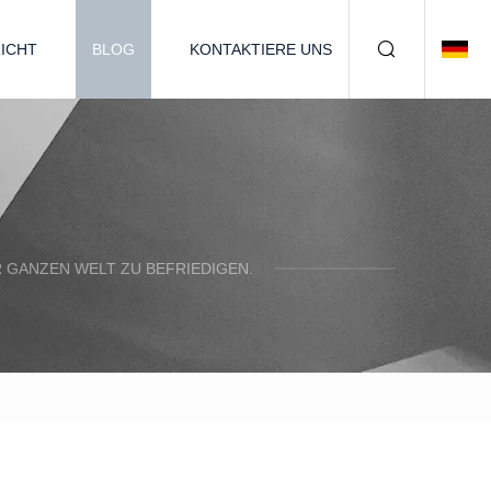
ICHT
BLOG
KONTAKTIERE UNS
 GANZEN WELT ZU BEFRIEDIGEN.