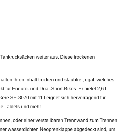
Tankrucksäcken weiter aus. Diese trockenen
en Ihren Inhalt trocken und staubfrei, egal, welches
 für Enduro- und Dual-Sport-Bikes. Er bietet 2,6 l
ere SE-3070 mit 11 l eignet sich hervorragend für
ne Tablets und mehr.
können, oder einer verstellbaren Trennwand zum Trennen
iner wasserdichten Neoprenklappe abgedeckt sind, um