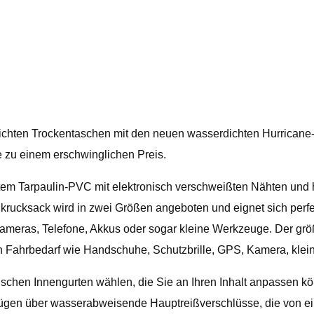
chten Trockentaschen mit den neuen wasserdichten Hurricane-
e zu einem erschwinglichen Preis.
 Tarpaulin-PVC mit elektronisch verschweißten Nähten und halt
rucksack wird in zwei Größen angeboten und eignet sich perfekt
ameras, Telefone, Akkus oder sogar kleine Werkzeuge. Der größ
en Fahrbedarf wie Handschuhe, Schutzbrille, GPS, Kamera, klei
wischen Innengurten wählen, die Sie an Ihren Inhalt anpassen 
fügen über wasserabweisende Hauptreißverschlüsse, die von e