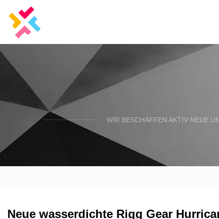
WIR BESCHAFFEN AKTIV NEUE U
Neue wasserdichte Rigg Gear Hurric