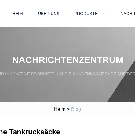
HEIM
ÜBER UNS
PRODUKTE
NACHR
NACHRICHTENZENTRUM
ND INNOVATIVE PRODUKTE, UM DIE KUNDENNACHFRAGE AUF DER
Heim
>
Blog
ane Tankrucksäcke