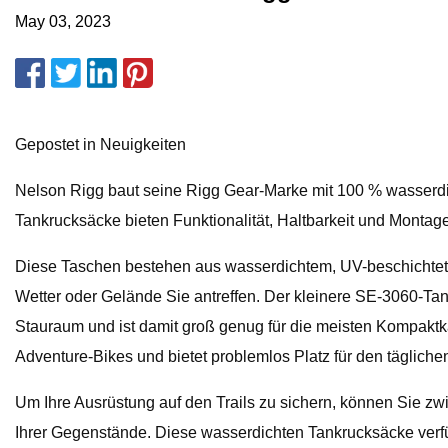
May 03, 2023
Gepostet in Neuigkeiten
Nelson Rigg baut seine Rigg Gear-Marke mit 100 % wasserdi
Tankrucksäcke bieten Funktionalität, Haltbarkeit und Montag
Diese Taschen bestehen aus wasserdichtem, UV-beschichtetem
Wetter oder Gelände Sie antreffen. Der kleinere SE-3060-Tank
Stauraum und ist damit groß genug für die meisten Kompaktk
Adventure-Bikes und bietet problemlos Platz für den täglich
Um Ihre Ausrüstung auf den Trails zu sichern, können Sie z
Ihrer Gegenstände. Diese wasserdichten Tankrucksäcke ver