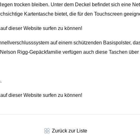
 Regen trocken bleiben. Unter dem Deckel befindet sich eine N
hsichtige Kartentasche bietet, die für den Touchscreen geeignet
n auf dieser Website surfen zu können!
hnellverschlusssystem auf einem schützenden Basispolster, das
 Nelson Rigg-Gepäckfamilie verfügen auch diese Taschen über 
.
n auf dieser Website surfen zu können!
Zurück zur Liste