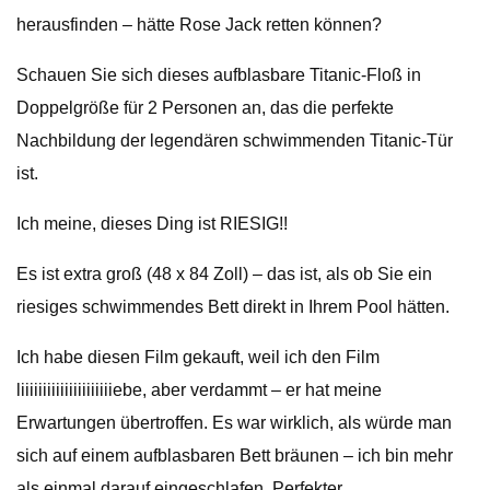
herausfinden – hätte Rose Jack retten können?
Schauen Sie sich dieses aufblasbare Titanic-Floß in
Doppelgröße für 2 Personen an, das die perfekte
Nachbildung der legendären schwimmenden Titanic-Tür
ist.
Ich meine, dieses Ding ist RIESIG!!
Es ist extra groß (48 x 84 Zoll) – das ist, als ob Sie ein
riesiges schwimmendes Bett direkt in Ihrem Pool hätten.
Ich habe diesen Film gekauft, weil ich den Film
liiiiiiiiiiiiiiiiiiiiiebe, aber verdammt – er hat meine
Erwartungen übertroffen. Es war wirklich, als würde man
sich auf einem aufblasbaren Bett bräunen – ich bin mehr
als einmal darauf eingeschlafen. Perfekter