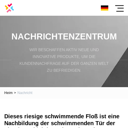
NACHRICHTENZENTRUM
WIR BESCHAFFEN AKTIV NEUE UND
INNOVATIVE PRODUKTE, UM DIE
KUNDENNACHFRAGE AUF DER GANZEN WELT
ZU BEFRIEDIGEN.
Heim
>
Nachricht
Dieses riesige schwimmende Floß ist eine
Nachbildung der schwimmenden Tür der