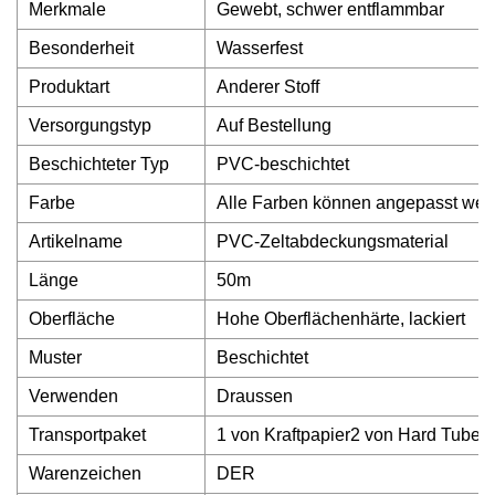
Merkmale
Gewebt, schwer entflammbar
Besonderheit
Wasserfest
Produktart
Anderer Stoff
Versorgungstyp
Auf Bestellung
Beschichteter Typ
PVC-beschichtet
Farbe
Alle Farben können angepasst wer
Artikelname
PVC-Zeltabdeckungsmaterial
Länge
50m
Oberfläche
Hohe Oberflächenhärte, lackiert
Muster
Beschichtet
Verwenden
Draussen
Transportpaket
1 von Kraftpapier2 von Hard Tube3 
Warenzeichen
DER