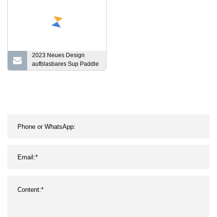
2023 Neues Design
aufblasbares Sup Paddle
Board Tabla De Paddle
Inflable