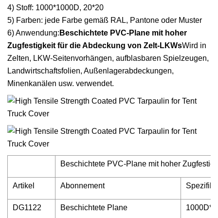
4) Stoff: 1000*1000D, 20*20
5) Farben: jede Farbe gemäß RAL, Pantone oder Muster
6) Anwendung:
Beschichtete PVC-Plane mit hoher
Zugfestigkeit für die Abdeckung von Zelt-LKWs
Wird in
Zelten, LKW-Seitenvorhängen, aufblasbaren Spielzeugen,
Landwirtschaftsfolien, Außenlagerabdeckungen,
Minenkanälen usw. verwendet.
Beschichtete PVC-Plane mit hoher Zugfestigk
Artikel
Abonnement
Spezifika
DG1122
Beschichtete Plane
1000D*1