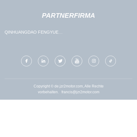
PARTNERFIRMA
QINHUANGDAO FENGYUE
WISSENSCHAFT &
TECHNOLOGIE CO., LTD
Copyright © de.jzr2motor.com, Alle Rechte
vorbehalten.
francis@jzr2motor.com