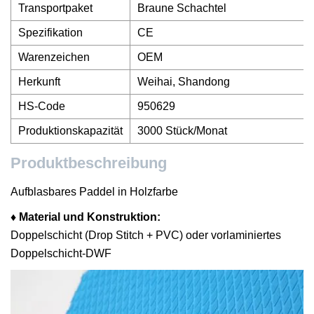
Transportpaket
Braune Schachtel
Spezifikation
CE
Warenzeichen
OEM
Herkunft
Weihai, Shandong
HS-Code
950629
Produktionskapazität
3000 Stück/Monat
Produktbeschreibung
Aufblasbares Paddel in Holzfarbe
♦ Material und Konstruktion:
Doppelschicht (Drop Stitch + PVC) oder vorlaminiertes
Doppelschicht-DWF