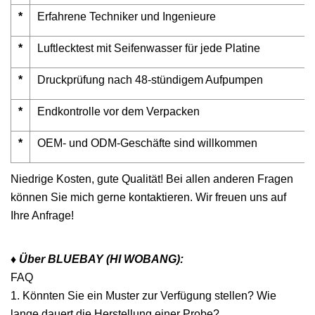
*
Erfahrene Techniker und Ingenieure
*
Luftlecktest mit Seifenwasser für jede Platine
*
Druckprüfung nach 48-stündigem Aufpumpen
*
Endkontrolle vor dem Verpacken
*
OEM- und ODM-Geschäfte sind willkommen
Niedrige Kosten, gute Qualität! Bei allen anderen Fragen
können Sie mich gerne kontaktieren. Wir freuen uns auf
Ihre Anfrage!
♦ Über BLUEBAY (HI WOBANG):
FAQ
1. Könnten Sie ein Muster zur Verfügung stellen? Wie
lange dauert die Herstellung einer Probe?