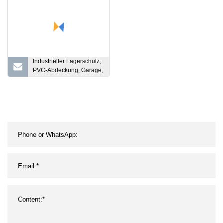
Industrieller Lagerschutz,
PVC-Abdeckung, Garage,
Buszelt,
Stahlkonstruktion,
Lagerzelt,
Überdachungszelt