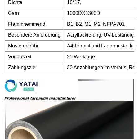
Dichte
18*17,
Garn
1000DX1300D
Flammhemmend
B1, B2, M1, M2, NFPA701
Besondere Anforderung
Acryllackierung, UV-beständig, 
Mustergebühr
A4-Format und Lagermuster kos
Vorlaufzeit
25 Werktage
Zahlungsziel
30 Anzahlungen im Voraus, Res