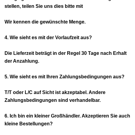
stellen, teilen Sie uns dies bitte mit
Wir kennen die gewünschte Menge.
4. Wie sieht es mit der Vorlaufzeit aus?
Die Lieferzeit beträgt in der Regel 30 Tage nach Erhalt
der Anzahlung.
5. Wie sieht es mit Ihren Zahlungsbedingungen aus?
T/T oder L/C auf Sicht ist akzeptabel. Andere
Zahlungsbedingungen sind verhandelbar.
6. Ich bin ein kleiner Großhändler. Akzeptieren Sie auch
kleine Bestellungen?