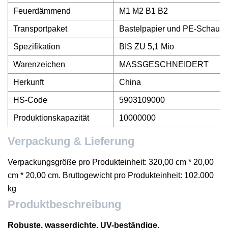
Feuerdämmend
M1 M2 B1 B2
Transportpaket
Bastelpapier und PE-Schaum
Spezifikation
BIS ZU 5,1 Mio
Warenzeichen
MASSGESCHNEIDERT
Herkunft
China
HS-Code
5903109000
Produktionskapazität
10000000
Verpackung & Lieferung
Verpackungsgröße pro Produkteinheit: 320,00 cm * 20,00
cm * 20,00 cm. Bruttogewicht pro Produkteinheit: 102.000
kg
Produktbeschreibung
Robuste, wasserdichte, UV-beständige,