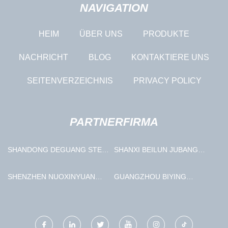
NAVIGATION
HEIM
ÜBER UNS
PRODUKTE
NACHRICHT
BLOG
KONTAKTIERE UNS
SEITENVERZEICHNIS
PRIVACY POLICY
PARTNERFIRMA
SHANDONG DEGUANG STEIN
SHANXI BEILUN JUBANG
INDUSTRIE CO., LTD.
INNOVATION TECHNOLOGIE
CO., LTD.
SHENZHEN NUOXINYUAN
GUANGZHOU BIYING
TECHNOLOGIE CO., LTD.
KOSMETIK CO., LTD.