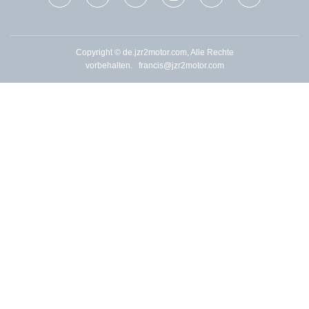
Copyright © de.jzr2motor.com, Alle Rechte
vorbehalten.
francis@jzr2motor.com